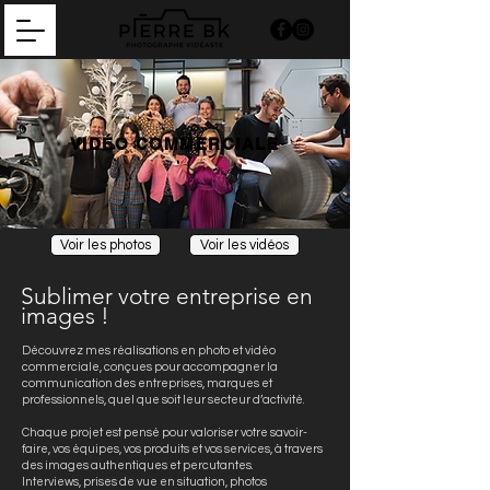
VIDÉO COMMERCIALE
Voir les photos
Voir les vidéos
Sublimer votre entreprise en
images !
Découvrez mes réalisations en photo et vidéo
commerciale, conçues pour accompagner la
communication des entreprises, marques et
professionnels, quel que soit leur secteur d’activité.
Chaque projet est pensé pour valoriser votre savoir-
faire, vos équipes, vos produits et vos services, à travers
des images authentiques et percutantes.
Interviews, prises de vue en situation, photos